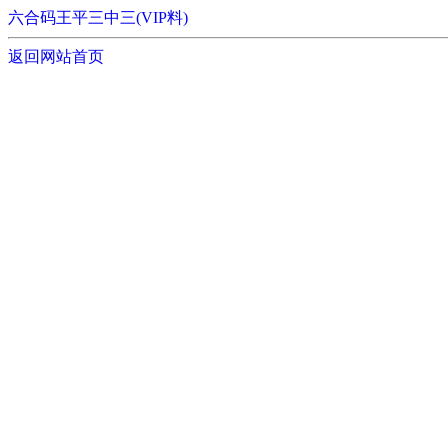
六合码王平三中三(VIP料)
返回网站首页